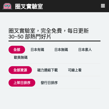
圈叉實驗室
圈叉實驗室，完全免費，每日更新
30~50 部熱門好片
全部
日本有碼
日本無碼
日本素人
歐美無碼
全部資源
磁力連結下載
可線上看
上架日排序
發行日排序