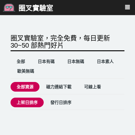
圈叉實驗室
圈叉實驗室，完全免費，每日更新
30~50 部熱門好片
全部
日本有碼
日本無碼
日本素人
歐美無碼
全部資源
磁力連結下載
可線上看
上架日排序
發行日排序