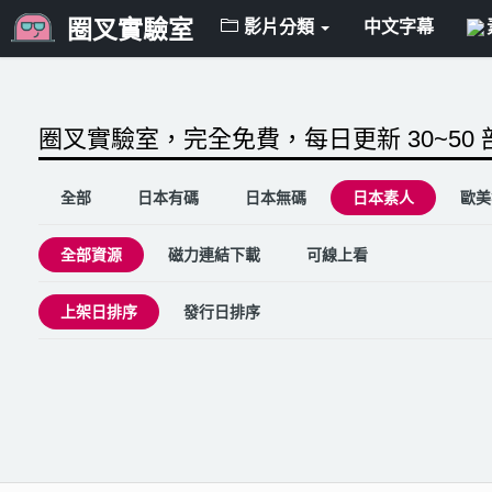
圈叉實驗室
影片分類
中文字幕
圈叉實驗室，完全免費，每日更新 30~50
全部
日本有碼
日本無碼
日本素人
歐美
全部資源
磁力連結下載
可線上看
上架日排序
發行日排序