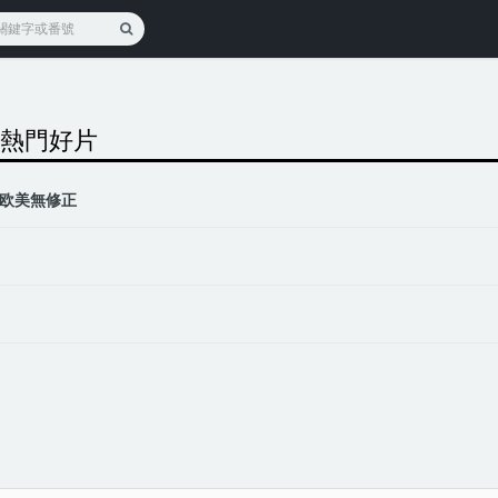
部熱門好片
欧美無修正