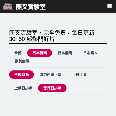
圈叉實驗室
圈叉實驗室，完全免費，每日更新
30~50 部熱門好片
全部
日本有碼
日本無碼
日本素人
歐美無碼
全部資源
磁力連結下載
可線上看
上架日排序
發行日排序