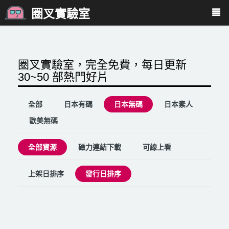
圈叉實驗室
圈叉實驗室，完全免費，每日更新
30~50 部熱門好片
全部
日本有碼
日本無碼
日本素人
歐美無碼
全部資源
磁力連結下載
可線上看
上架日排序
發行日排序