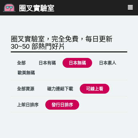
圈叉實驗室
圈叉實驗室，完全免費，每日更新
30~50 部熱門好片
全部
日本有碼
日本無碼
日本素人
歐美無碼
全部資源
磁力連結下載
可線上看
上架日排序
發行日排序