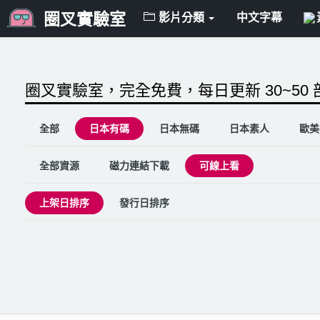
圈叉實驗室
影片分類
中文字幕
圈叉實驗室，完全免費，每日更新 30~50
全部
日本有碼
日本無碼
日本素人
歐美
全部資源
磁力連結下載
可線上看
上架日排序
發行日排序