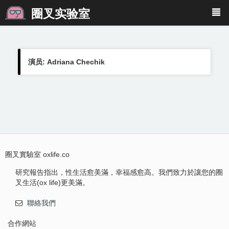
圈叉实验室
演员: Adriana Chechik
圈叉實驗室 oxlife.co
研究報告指出，性生活愈美滿，幸福感愈高。我們致力於讓您的圈
叉生活(ox life)更美滿。
聯絡我們
合作網站